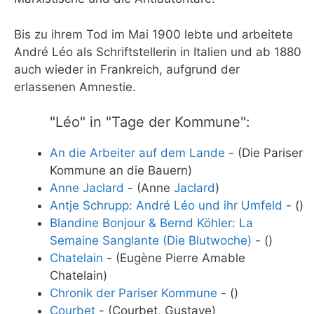
Bis zu ihrem Tod im Mai 1900 lebte und arbeitete
André Léo als Schriftstellerin in Italien und ab 1880
auch wieder in Frankreich, aufgrund der
erlassenen Amnestie.
"Léo" in "Tage der Kommune":
An die Arbeiter auf dem Lande
- (Die Pariser
Kommune an die Bauern)
Anne Jaclard
- (Anne
Jaclard
)
Antje Schrupp: André Léo und ihr Umfeld
- ()
Blandine Bonjour & Bernd Köhler: La
Semaine Sanglante (Die Blutwoche)
- ()
Chatelain
- (Eugène Pierre Amable
Chatelain)
Chronik der Pariser Kommune
- ()
Courbet
- (Courbet, Gustave)