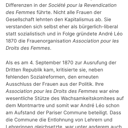
Differenzen in der
Société pour la Revendication
des Femmes
führte. Nicht alle Frauen der
Gesellschaft lehnten den Kapitalismus ab. Sie
verstanden sich selbst eher als bürgerlich-liberal
statt sozialistisch und in Folge gründete André Léo
1870 die Frauenorganisation
Association pour les
Droits des Femmes
.
Als es am 4. September 1870 zur Ausrufung der
Dritten Republik kam, kritisierte sie, neben
fehlenden Sozialreformen, den erneuten
Ausschluss der Frauen aus der Politik. Ihre
Association pour les Droits des Femmes
war eine
wesentliche Stütze des Wachsamkeitskomitees auf
dem Montmartre und somit war André Léo schon
am Aufstand der Pariser Commune beteiligt. Dass
die Commune die Entlohnung von Lehrern und
Lehrerinnen gleichsetzte, war unter anderem auch