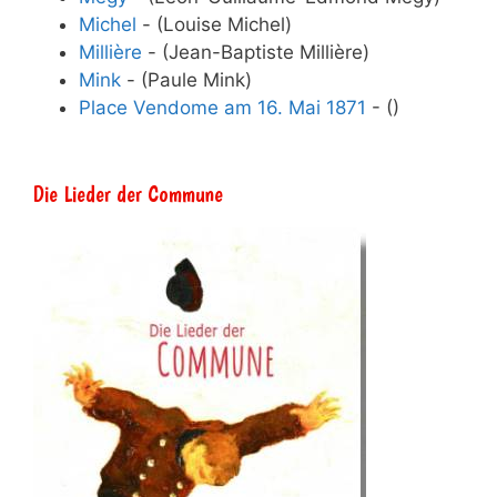
Michel
- (Louise Michel)
Millière
- (Jean-Baptiste Millière)
Mink
- (Paule Mink)
Place Vendome am 16. Mai 1871
- ()
Die Lieder der Commune