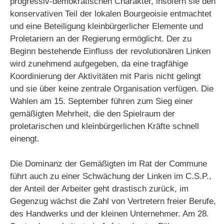
progressiv-demokratischen Charakter, insofern sie den
konservativen Teil der lokalen Bourgeoisie entmachtet
und eine Beteiligung kleinbürgerlicher Elemente und
Proletariern an der Regierung ermöglicht. Der zu
Beginn bestehende Einfluss der revolutionären Linken
wird zunehmend aufgegeben, da eine tragfähige
Koordinierung der Aktivitäten mit Paris nicht gelingt
und sie über keine zentrale Organisation verfügen. Die
Wahlen am 15. September führen zum Sieg einer
gemäßigten Mehrheit, die den Spielraum der
proletarischen und kleinbürgerlichen Kräfte schnell
einengt.
Die Dominanz der Gemäßigten im Rat der Commune
führt auch zu einer Schwächung der Linken im C.S.P.,
der Anteil der Arbeiter geht drastisch zurück, im
Gegenzug wächst die Zahl von Vertretern freier Berufe,
des Handwerks und der kleinen Unternehmer. Am 28.