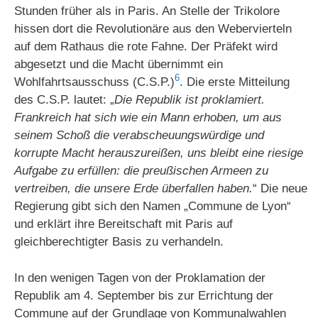
Stunden früher als in Paris. An Stelle der Trikolore
hissen dort die Revolutionäre aus den Webervierteln
auf dem Rathaus die rote Fahne. Der Präfekt wird
abgesetzt und die Macht übernimmt ein
6
Wohlfahrtsausschuss (C.S.P.)
. Die erste Mitteilung
des C.S.P. lautet: „
Die Republik ist proklamiert.
Frankreich hat sich wie ein Mann erhoben, um aus
seinem Schoß die verabscheuungswürdige und
korrupte Macht herauszureißen, uns bleibt eine riesige
Aufgabe zu erfüllen: die preußischen Armeen zu
vertreiben, die unsere Erde überfallen haben.
“ Die neue
Regierung gibt sich den Namen „Commune de Lyon“
und erklärt ihre Bereitschaft mit Paris auf
gleichberechtigter Basis zu verhandeln.
In den wenigen Tagen von der Proklamation der
Republik am 4. September bis zur Errichtung der
Commune auf der Grundlage von Kommunalwahlen