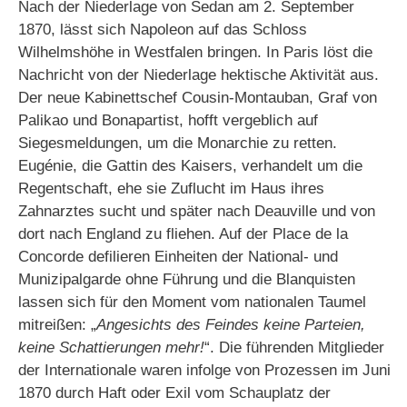
Nach der Niederlage von Sedan am 2. September
1870, lässt sich Napoleon auf das Schloss
Wilhelmshöhe in Westfalen bringen. In Paris löst die
Nachricht von der Niederlage hektische Aktivität aus.
Der neue Kabinettschef Cousin-Montauban, Graf von
Palikao und Bonapartist, hofft vergeblich auf
Siegesmeldungen, um die Monarchie zu retten.
Eugénie, die Gattin des Kaisers, verhandelt um die
Regentschaft, ehe sie Zuflucht im Haus ihres
Zahnarztes sucht und später nach Deauville und von
dort nach England zu fliehen. Auf der Place de la
Concorde defilieren Einheiten der National- und
Munizipalgarde ohne Führung und die Blanquisten
lassen sich für den Moment vom nationalen Taumel
mitreißen: „
Angesichts des Feindes keine Parteien,
keine Schattierungen mehr!
“. Die führenden Mitglieder
der Internationale waren infolge von Prozessen im Juni
1870 durch Haft oder Exil vom Schauplatz der