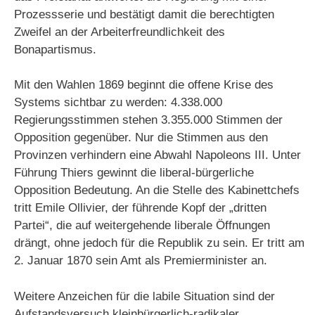
Prozessserie und bestätigt damit die berechtigten
Zweifel an der Arbeiterfreundlichkeit des
Bonapartismus.
Mit den Wahlen 1869 beginnt die offene Krise des
Systems sichtbar zu werden: 4.338.000
Regierungsstimmen stehen 3.355.000 Stimmen der
Opposition gegenüber. Nur die Stimmen aus den
Provinzen verhindern eine Abwahl Napoleons III. Unter
Führung Thiers gewinnt die liberal-bürgerliche
Opposition Bedeutung. An die Stelle des Kabinettchefs
tritt Emile Ollivier, der führende Kopf der „dritten
Partei“, die auf weitergehende liberale Öffnungen
drängt, ohne jedoch für die Republik zu sein. Er tritt am
2. Januar 1870 sein Amt als Premierminister an.
Weitere Anzeichen für die labile Situation sind der
Aufstandsversuch kleinbürgerlich-radikaler