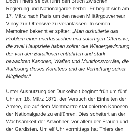
Doch Thiers selbst führt den Bruch zwischen
Regierung und Nationalgarde herbei. Er begibt sich am
17. März nach Paris um den neuen Militärgouverneur
Vinoy zur Offensive zu veranlassen. In seinen
Memoiren bekennt er später: „
Man diskutierte das
Problem einer unerlässlichen und sofortigen Offensive,
die zwei Hauptziele haben sollte: die Wiedergewinnung
der von den Bataillonen entführten und stark
bewachten Kanonen, Waffen und Munitionsvorräte, die
Auflösung dieses Komitees und die Verhaftung seiner
Mitglieder.
“
Unter Ausnutzung der Dunkelheit beginnt früh um fünf
Uhr am 18. März 1871, der Versuch der Einheiten der
Armee, die auf dem Montmartre stationierten Kanonen
der Nationalgarde zu entführen. Dies scheitert an der
Wachsamkeit der Anwohner, vor allem der Frauen und
der Gardisten. Um elf Uhr vormittags hat Thiers den