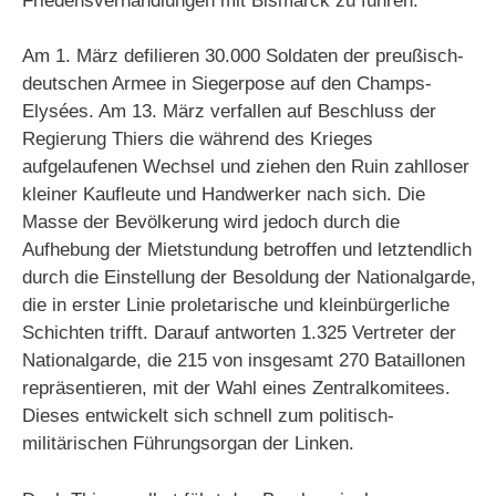
Friedensverhandlungen mit Bismarck zu führen.
Am 1. März defilieren 30.000 Soldaten der preußisch-
deutschen Armee in Siegerpose auf den Champs-
Elysées. Am 13. März verfallen auf Beschluss der
Regierung Thiers die während des Krieges
aufgelaufenen Wechsel und ziehen den Ruin zahlloser
kleiner Kaufleute und Handwerker nach sich. Die
Masse der Bevölkerung wird jedoch durch die
Aufhebung der Mietstundung betroffen und letztendlich
durch die Einstellung der Besoldung der Nationalgarde,
die in erster Linie proletarische und kleinbürgerliche
Schichten trifft. Darauf antworten 1.325 Vertreter der
Nationalgarde, die 215 von insgesamt 270 Bataillonen
repräsentieren, mit der Wahl eines Zentralkomitees.
Dieses entwickelt sich schnell zum politisch-
militärischen Führungsorgan der Linken.