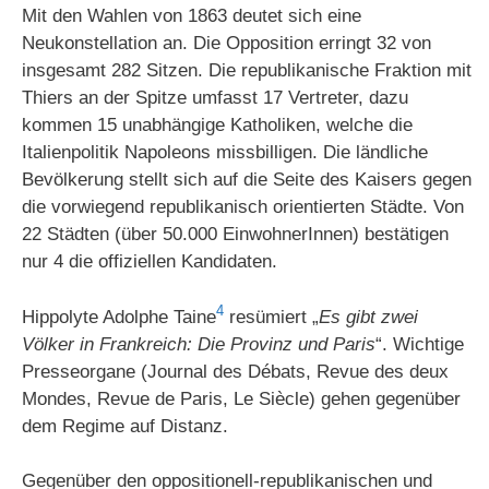
Mit den Wahlen von 1863 deutet sich eine
Neukonstellation an. Die Opposition erringt 32 von
insgesamt 282 Sitzen. Die republikanische Fraktion mit
Thiers an der Spitze umfasst 17 Vertreter, dazu
kommen 15 unabhängige Katholiken, welche die
Italienpolitik Napoleons missbilligen. Die ländliche
Bevölkerung stellt sich auf die Seite des Kaisers gegen
die vorwiegend republikanisch orientierten Städte. Von
22 Städten (über 50.000 EinwohnerInnen) bestätigen
nur 4 die offiziellen Kandidaten.
4
Hippolyte Adolphe Taine
resümiert „
Es gibt zwei
Völker in Frankreich: Die Provinz und Paris
“. Wichtige
Presseorgane (Journal des Débats, Revue des deux
Mondes, Revue de Paris, Le Siècle) gehen gegenüber
dem Regime auf Distanz.
Gegenüber den oppositionell-republikanischen und