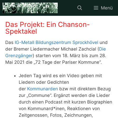
Zum
Menü
Inhalt
springen
Das Projekt: Ein Chanson-
Spektakel
Das
IG-Metall Bildungszentrum Sprockhövel
und
der Bremer Liedermacher Michael Zachcial (
Die
Grenzgänger
) starten vom 18. März bis zum 28.
Mai 2021 die „72 Tage der Pariser Kommune“.
Jeden Tag wird es ein Video geben mit
Liedern oder Gedichten
der
Kommunarden
bzw mit direktem Bezug
zur „Commune“. Ergänzt werden die Lieder
durch einen Podcast mit kurzen Biographien
von Kommunard*inen, Reaktionen von
Zeitgenossen, Fotos, Zeichnungen,