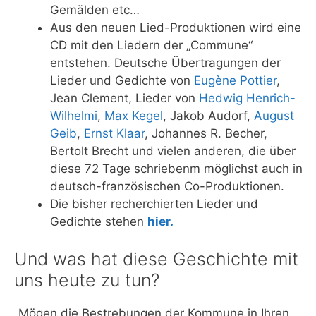
Gemälden etc…
Aus den neuen Lied-Produktionen wird eine
CD mit den Liedern der „Commune“
entstehen. Deutsche Übertragungen der
Lieder und Gedichte von
Eugène Pottier
,
Jean Clement, Lieder von
Hedwig Henrich-
Wilhelmi
,
Max Kegel
, Jakob Audorf,
August
Geib
,
Ernst Klaar
, Johannes R. Becher,
Bertolt Brecht und vielen anderen, die über
diese 72 Tage schriebenm möglichst auch in
deutsch-französischen Co-Produktionen.
Die bisher recherchierten Lieder und
Gedichte stehen
hier.
Und was hat diese Geschichte mit
uns heute zu tun?
„Mögen die Bestrebungen der Kommune in Ihren