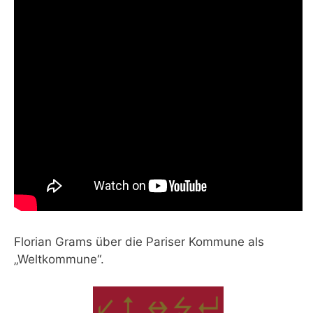
Florian Grams über die Pariser Kommune als
„Weltkommune“.