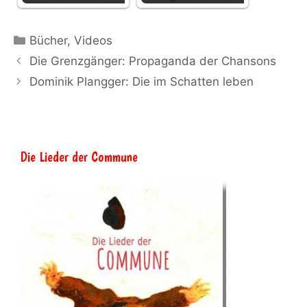
Kategorien
Bücher
,
Videos
Die Grenzgänger: Propaganda der Chansons
Dominik Plangger: Die im Schatten leben
Die Lieder der Commune