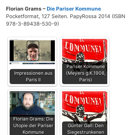
Florian Grams –
Die Pariser Kommune
Pocketformat, 127 Seiten. PapyRossa 2014 (ISBN
978-3-89438-530-9)
Pariser Kommune
Impressionen aus
(Meyers g.K.1908,
Paris II
Paris)
Florian Grams: Die
Utopie der Pariser
Günter Gall: Den
Kommune
Siegestrunkenen