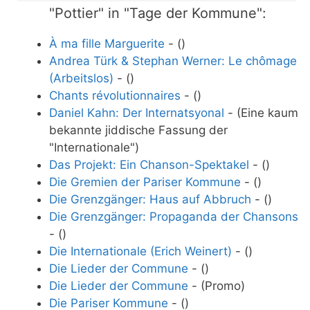
"Pottier" in "Tage der Kommune":
À ma fille Marguerite
- ()
Andrea Türk & Stephan Werner: Le chômage
(Arbeitslos)
- ()
Chants révolutionnaires
- ()
Daniel Kahn: Der Internatsyonal
- (Eine kaum
bekannte jiddische Fassung der
"Internationale")
Das Projekt: Ein Chanson-Spektakel
- ()
Die Gremien der Pariser Kommune
- ()
Die Grenzgänger: Haus auf Abbruch
- ()
Die Grenzgänger: Propaganda der Chansons
- ()
Die Internationale (Erich Weinert)
- ()
Die Lieder der Commune
- ()
Die Lieder der Commune
- (Promo)
Die Pariser Kommune
- ()