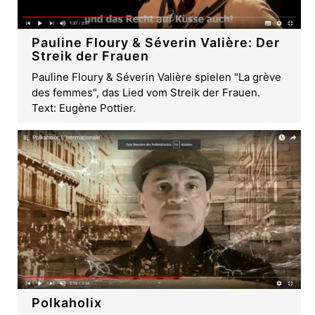
Pauline Floury & Séverin Valière: Der
Streik der Frauen
Pauline Floury & Séverin Valière spielen "La grève
des femmes", das Lied vom Streik der Frauen.
Text: Eugène Pottier.
Polkaholix