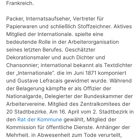
Frankreich.
Packer, Internatsaufseher, Vertreter für
Papierwaren und schließlich Stoffzeichner. Aktives
Mitglied der Internationale. spielte eine
bedeutende Rolle in der Arbeiterorganisation
seines letzten Berufes. Geschätzter
Dekorationsmaler und auch Dichter und
Chansonnier; international bekannt als Textdichter
der „Internationale“. die im Juni 1871 komponiert
und Gustave Lefracais gewidmet wurde. Während
der Belagerung kämpfte er als Offizier der
Nationalgarde, Delegierter der Bundeskammer der
Arbeitervereine. Mitglied des Zentralkomitees der
20 Stadtbezirke. Am 16. April vom 2. Stadtbezirk in
den
Rat der Kommune
gewählt, Mitglied der
Kommission für öffentliche Dienste. Anhänger der
Mehrheit. in Abwesenheit zum Tode verurteilt,