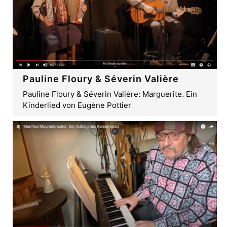
Pauline Floury & Séverin Valière
Pauline Floury & Séverin Valière: Marguerite. Ein
Kinderlied von Eugène Pottier