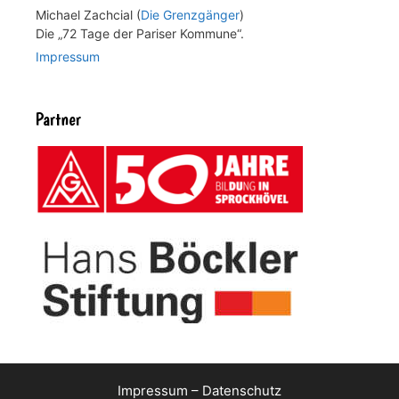
Michael Zachcial (
Die Grenzgänger
)
Die „72 Tage der Pariser Kommune“.
Impressum
Partner
Impressum
–
Datenschutz