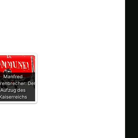
Manfred
renbrecher: Der
Aufzug des
Kaiserreichs