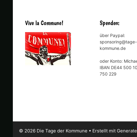
Vive la Commune!
Spenden:
über Paypal:
sponsoring@tage-
kommune.de
oder Konto: Michae
IBAN DE44 500 10
750 229
© 2026 Die Tage der Kommune
• Erstellt mit
Generate