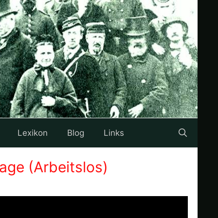
Lexikon
Blog
Links
ge (Arbeitslos)