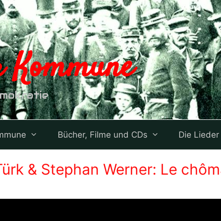
er Kommune
emokratie
ommune
Bücher, Filme und CDs
Die Lieder
ürk & Stephan Werner: Le chôma