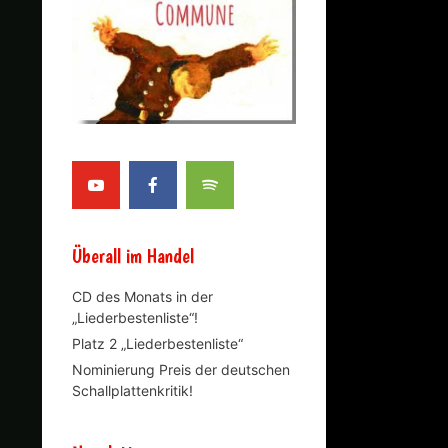
Überall im Handel
CD des Monats in der
„Liederbestenliste“!
Platz 2 „Liederbestenliste“
Nominierung Preis der deutschen
Schallplattenkritik!