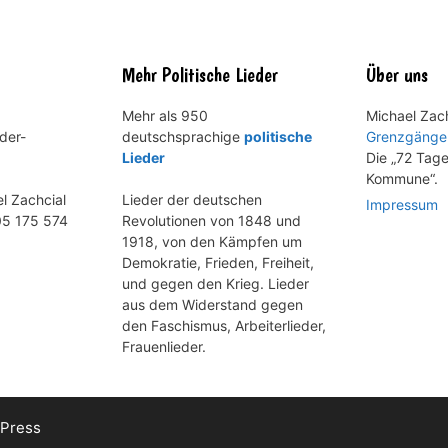
Mehr Politische Lieder
Über uns
Mehr als 950
Michael Zach
der-
deutschsprachige
politische
Grenzgänge
Lieder
Die „72 Tage
Kommune“.
l Zachcial
Lieder der deutschen
Impressum
5 175 574
Revolutionen von 1848 und
1918, von den Kämpfen um
Demokratie, Frieden, Freiheit,
und gegen den Krieg. Lieder
aus dem Widerstand gegen
den Faschismus, Arbeiterlieder,
Frauenlieder.
Press