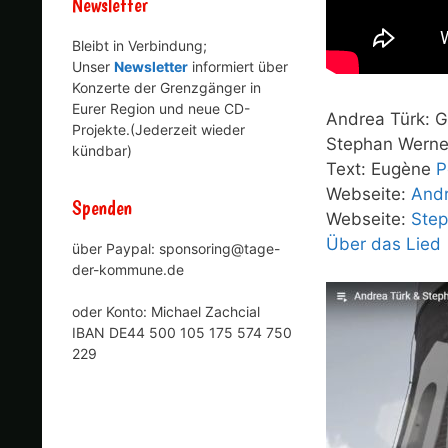
Newsletter
Bleibt in Verbindung;
Unser
Newsletter
informiert über
Konzerte der Grenzgänger in
Eurer Region und neue CD-
Andrea Türk: 
Projekte.(Jederzeit wieder
Stephan Werner
kündbar)
Text: Eugène
P
Webseite:
Andr
Spenden
Webseite:
Step
Über das Lied
über Paypal: sponsoring@tage-
der-kommune.de
oder Konto: Michael Zachcial
IBAN DE44 500 105 175 574 750
229