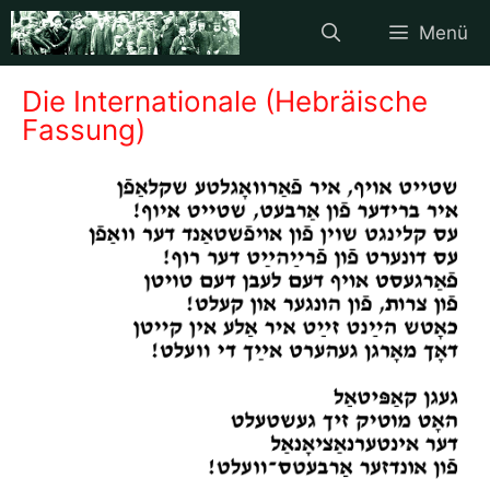
Zum
Menü
Inhalt
springen
Die Internationale (Hebräische
Fassung)