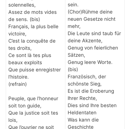
sein.
solennelles,
(Chor)Rühme deine
Assez de mots vides
neuen Gesetze nicht
de sens. (bis)
mehr,
Français, la plus belle
Die Leute sind taub für
victoire,
deine Akzente,
C’est la conquête de
Genug von feierlichen
tes droits,
Sätzen,
Ce sont là tes plus
Genug leere Worte.
beaux exploits
(bis)
Que puisse enregistrer
Französisch, der
l’histoire.
schönste Sieg,
(refrain)
Es ist die Eroberung
Ihrer Rechte,
Peuple, que l’honneur
Dies sind Ihre besten
soit ton guide,
Heldentaten
Que la justice soit tes
Was kann die
lois,
Geschichte
Que l’ouvrier ne soit