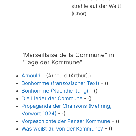
strahle auf der Welt!
(Chor)
"Marseillaise de la Commune" in
"Tage der Kommune":
Arnould
- (Arnould (Arthur).)
Bonhomme (französischer Text)
- ()
Bonhomme (Nachdichtung)
- ()
Die Lieder der Commune
- ()
Propaganda der Chansons (Mehring,
Vorwort 1924)
- ()
Vorgeschichte der Pariser Kommune
- ()
Was weißt du von der Kommune?
- ()