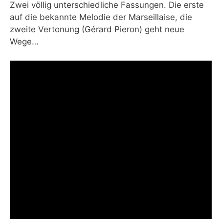
Zwei völlig unterschiedliche Fassungen. Die erste
auf die bekannte Melodie der Marseillaise, die
zweite Vertonung (Gérard Pieron) geht neue
Wege…