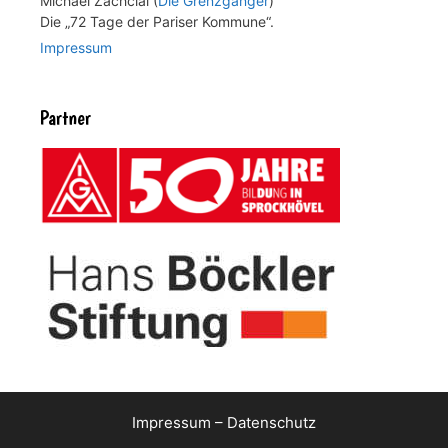
Michael Zachcial (
Die Grenzgänger
)
Die „72 Tage der Pariser Kommune“.
Impressum
Partner
Impressum
–
Datenschutz