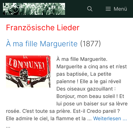
Zum
Menü
Inhalt
springen
Französische Lieder
À ma fille Marguerite
(1877)
À ma fille Marguerite.
Marguerite a cinq ans et n’est
pas baptisée, La petite
païenne ! Elle a le gai réveil
Des oiseaux gazouillant :
Bonjour, mon beau soleil ! Et
lui pose un baiser sur sa lèvre
rosée. C’est toute sa prière. Est-il Credo pareil ?
Elle admire le ciel, la flamme et la ...
Weiterlesen ...
...