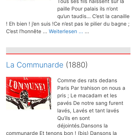
Tous ses fils naissent sur la
paille Pour palais ils n’ont
qu’un taudis… C’est la canaille
! Eh bien ! j’en suis !Ce n’est pas le pilier du bagne ;
C’est l’honnête ...
Weiterlesen ...
...
La Communarde
(1880)
Comme des rats dedans
Paris Par trahison on nous a
pris ; Le macadam et les
pavés De notre sang furent
lavés, Lavés et tant lavés
Qu’ils en sont
déjointés.Dansons la
communarde Et tenons bon ! (bis) Dansons la