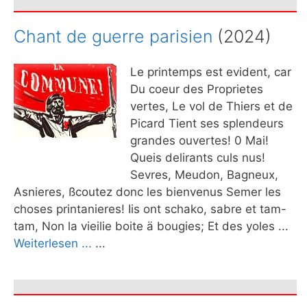
Chant de guerre parisien
(2024)
Le printemps est evident, car
Du coeur des Proprietes
vertes, Le vol de Thiers et de
Picard Tient ses splendeurs
grandes ouvertes! 0 Mai!
Queis delirants culs nus!
Sevres, Meudon, Bagneux,
Asnieres, ßcoutez donc les bienvenus Semer les
choses printanieres! Iis ont schako, sabre et tam-
tam, Non la vieilie boite ä bougies; Et des yoles ...
Weiterlesen ...
...