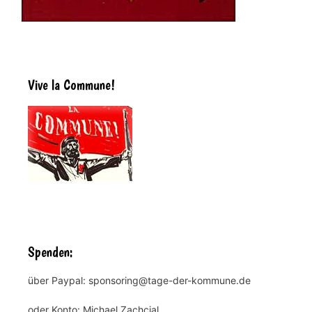
Vive la Commune!
Spenden:
über Paypal: sponsoring@tage-der-kommune.de
oder Konto: Michael Zachcial