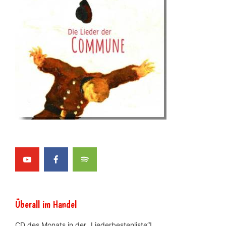
Überall im Handel
CD des Monats in der „Liederbestenliste“!