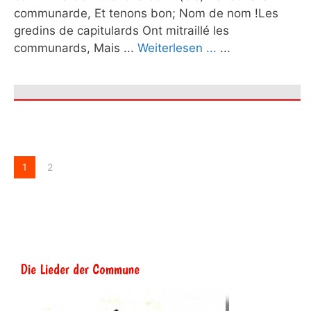
communarde, Et tenons bon; Nom de nom !Les
gredins de capitulards Ont mitraillé les
communards, Mais ...
Weiterlesen ...
...
1
2
Die Lieder der Commune