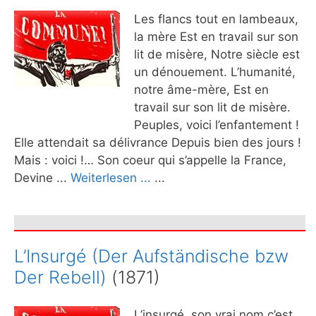
Les flancs tout en lambeaux,
la mère Est en travail sur son
lit de misère, Notre siècle est
un dénouement. L’humanité,
notre âme-mère, Est en
travail sur son lit de misère.
Peuples, voici l’enfantement !
Elle attendait sa délivrance Depuis bien des jours !
Mais : voici !… Son coeur qui s’appelle la France,
Devine ...
Weiterlesen ...
...
L’Insurgé (Der Aufständische bzw
Der Rebell)
(1871)
L’insurgé, son vrai nom c’est