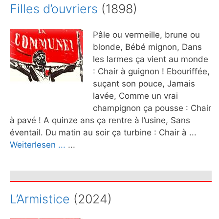
Filles d’ouvriers
(1898)
Pâle ou vermeille, brune ou
blonde, Bébé mignon, Dans
les larmes ça vient au monde
: Chair à guignon ! Ebouriffée,
suçant son pouce, Jamais
lavée, Comme un vrai
champignon ça pousse : Chair
à pavé ! A quinze ans ça rentre à l’usine, Sans
éventail. Du matin au soir ça turbine : Chair à ...
Weiterlesen ...
...
L’Armistice
(2024)