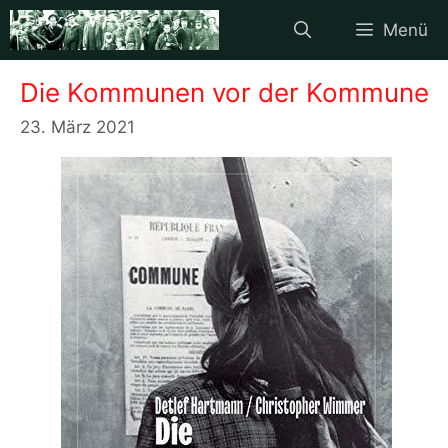
Zum
Menü
Inhalt
springen
Die Kommunen vor der Kommune
23. März 2021