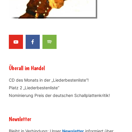
Überall im Handel
CD des Monats in der „Liederbestenliste“!
Platz 2 „Liederbestenliste“
Nominierung Preis der deutschen Schallplattenkritik!
Newsletter
Bleibt in Verbindung; Unser
Newsletter
informiert über