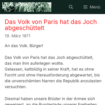
Zum
Menü
Inhalt
springen
Das Volk von Paris hat das Joch
abgeschüttelt
19. März 1871
An das Volk. Bürger!
Das Volk von Paris hat das Joch abgeschüttelt,
das man ihm auferlegen wollte.
Gelassen, kaltblütig in seiner Kraft, hat es ohne
Furcht und ohne Herausforderung abgewartet, bis
die unverschämten Narren die Republik anzutasten
versuchten.
Diesmal haben unsere Brüder in der Armee sich
geweigert, an die Bundeslade unserer Freiheiten