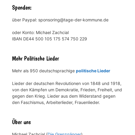
Spenden:
über Paypal: sponsoring@tage-der-kommune.de
oder Konto: Michael Zachcial
IBAN DE44 500 105 175 574 750 229
Mehr Politische Lieder
Mehr als 950 deutschsprachige
politische Lieder
Lieder der deutschen Revolutionen von 1848 und 1918,
von den Kämpfen um Demokratie, Frieden, Freiheit, und
gegen den Krieg. Lieder aus dem Widerstand gegen
den Faschismus, Arbeiterlieder, Frauenlieder.
Über uns
Michael Zachcial (
Die Grenzgänger
)