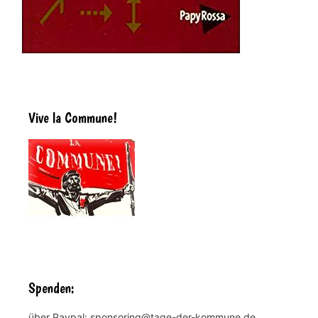
Vive la Commune!
Spenden:
über Paypal: sponsoring@tage-der-kommune.de