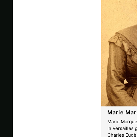
Marie Mar
Marie Marquet
in Versailles 
Charles Eugè