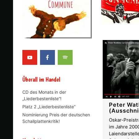
Überall im Handel
CD des Monats in der
„Liederbestenliste“!
Peter Wat
Platz 2 „Liederbestenliste“
(Ausschni
Nominierung Preis der deutschen
Oskar-Preistr
Schallplattenkritik!
im Jahre 2000
Laiendarstell