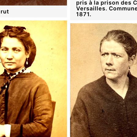
pris à la prison des 
Versailles. Commune
rut
1871.