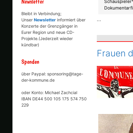
Newsletter
Schauspieler*
Dokumentarfi
Bleibt in Verbindung;
...
Unser
Newsletter
informiert über
Konzerte der Grenzgänger in
Eurer Region und neue CD-
Projekte.(Jederzeit wieder
kündbar)
Frauen 
Spenden
über Paypal: sponsoring@tage-
der-kommune.de
oder Konto: Michael Zachcial
IBAN DE44 500 105 175 574 750
229