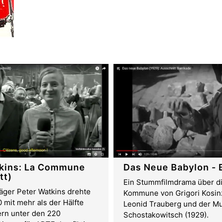
kins: La Commune
Das Neue Babylon - 
tt)
Ein Stummfilmdrama über di
äger Peter Watkins drehte
Kommune von Grigori Kosi
 mit mehr als der Hälfte
Leonid Trauberg und der Mu
ern unter den 220
Schostakowitsch (1929).