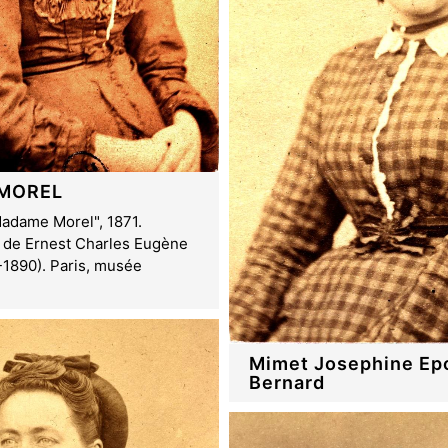
MOREL
Madame Morel", 1871.
 de Ernest Charles Eugène
-1890). Paris, musée
Mimet Josephine Ep
Bernard