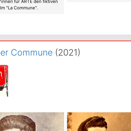
innen für ARTE den fiktiven
lm "La Commune".
der Commune
(2021)