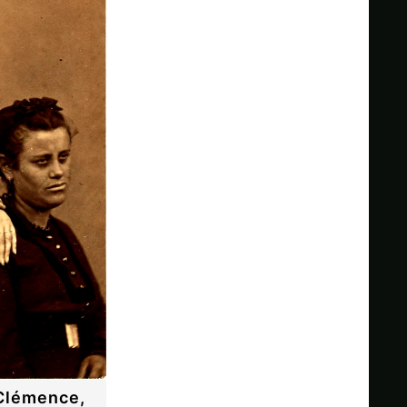
 Clémence,