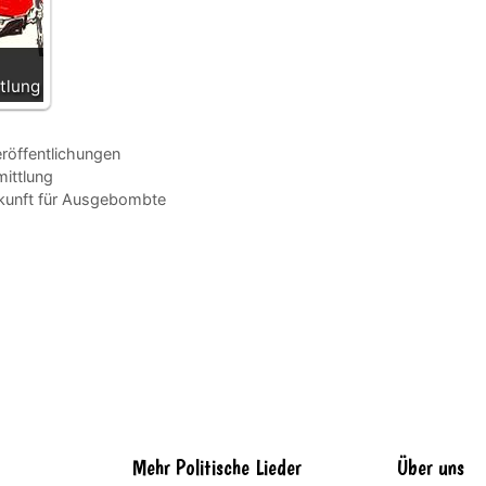
tlung
röffentlichungen
mittlung
rkunft für Ausgebombte
Mehr Politische Lieder
Über uns