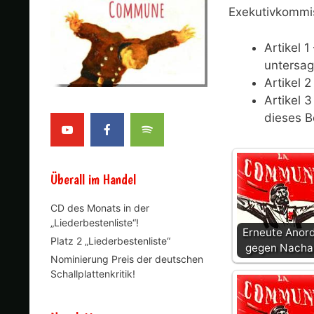
Exekutivkommi
Artikel 
untersag
Artikel 2
Artikel 
dieses B
Überall im Handel
CD des Monats in der
„Liederbestenliste“!
Erneute Anor
Platz 2 „Liederbestenliste“
gegen Nacha
Nominierung Preis der deutschen
Schallplattenkritik!