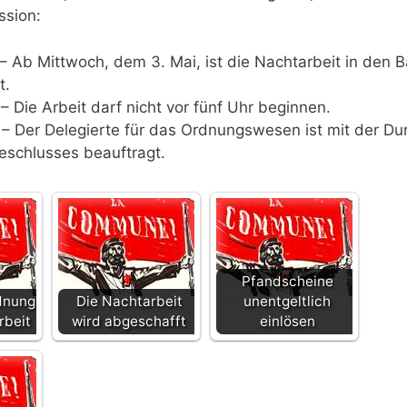
ssion:
1 – Ab Mittwoch, dem 3. Mai, ist die Nachtarbeit in den 
t.
 – Die Arbeit darf nicht vor fünf Uhr beginnen.
3 – Der Delegierte für das Ordnungswesen ist mit der D
eschlusses beauftragt.
Pfandscheine
dnung
Die Nachtarbeit
unentgeltlich
rbeit
wird abgeschafft
einlösen