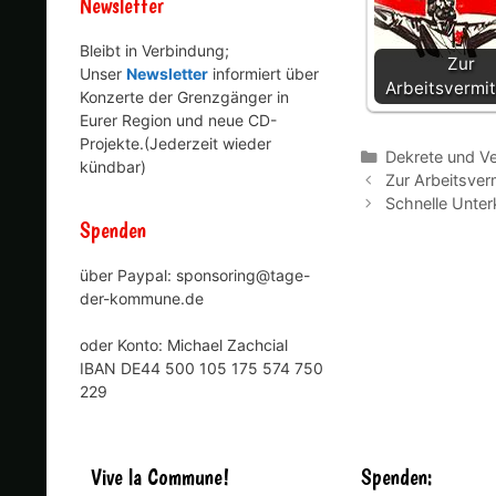
Newsletter
Bleibt in Verbindung;
Zur
Unser
Newsletter
informiert über
Arbeitsvermit
Konzerte der Grenzgänger in
Eurer Region und neue CD-
Projekte.(Jederzeit wieder
Kategorien
Dekrete und Ve
kündbar)
Zur Arbeitsver
Schnelle Unte
Spenden
über Paypal: sponsoring@tage-
der-kommune.de
oder Konto: Michael Zachcial
IBAN DE44 500 105 175 574 750
229
Vive la Commune!
Spenden: