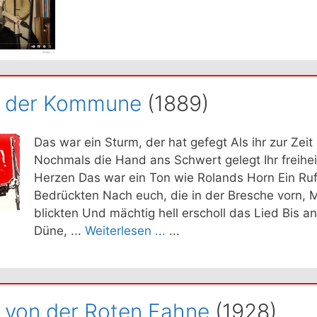
d der Kommune
(1889)
Das war ein Sturm, der hat gefegt Als ihr zur Zei
Nochmals die Hand ans Schwert gelegt Ihr freihei
Herzen Das war ein Ton wie Rolands Horn Ein Ruf
Bedrückten Nach euch, die in der Bresche vorn, M
blickten Und mächtig hell erscholl das Lied Bis a
Düne, ...
Weiterlesen ...
...
 von der Roten Fahne
(1928)