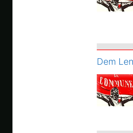
Dem Len