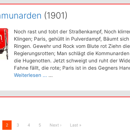
mmunarden
(1901)
Noch rast und tobt der Straßenkampf, Noch klirre
Klingen; Paris, gehüllt in Pulverdampf, Bäumt sich
Ringen. Gewehr und Rock vom Blute rot Ziehn die
Regierungsrotten; Man schlägt die Kommunarden 
die Hugenotten. Jetzt schweigt und ruht der Wide
Fahne fällt, die rote; Paris ist in des Gegners Hand
Weiterlesen ...
...
2
3
4
5
Next ›
Last »