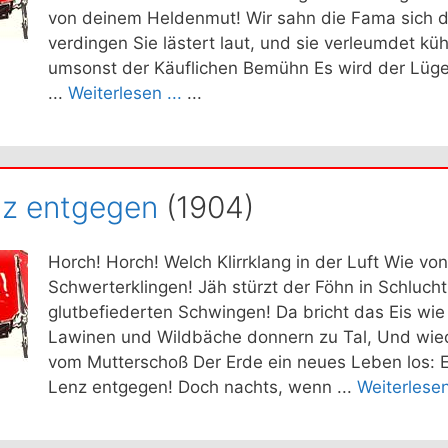
von deinem Heldenmut! Wir sahn die Fama sich 
verdingen Sie lästert laut, und sie verleumdet küh
umsonst der Käuflichen Bemühn Es wird der Lü
...
Weiterlesen ...
...
z entgegen
(1904)
Horch! Horch! Welch Klirrklang in der Luft Wie vo
Schwerterklingen! Jäh stürzt der Föhn in Schlucht
glutbefiederten Schwingen! Da bricht das Eis wie 
Lawinen und Wildbäche donnern zu Tal, Und wiede
vom Mutterschoß Der Erde ein neues Leben los: 
Lenz entgegen! Doch nachts, wenn ...
Weiterlesen