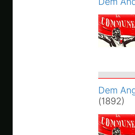
Dem And
Dem Ang
(1892)