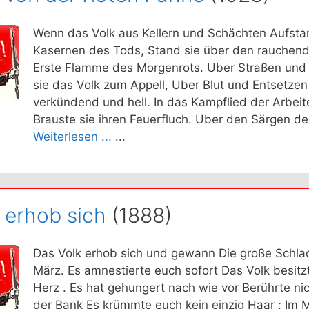
Wenn das Volk aus Kellern und Schächten Aufsta
Kasernen des Tods, Stand sie über den rauchen
Erste Flamme des Morgenrots. Uber Straßen und 
sie das Volk zum Appell, Uber Blut und Entsetzen
verkündend und hell. In das Kampflied der Arbei
Brauste sie ihren Feuerfluch. Uber den Särgen der
Weiterlesen ...
...
 erhob sich
(1888)
Das Volk erhob sich und gewann Die große Schla
März. Es amnestierte euch sofort Das Volk besitz
Herz . Es hat gehungert nach wie vor Berührte ni
der Bank Es krümmte euch kein einzig Haar ; Im 