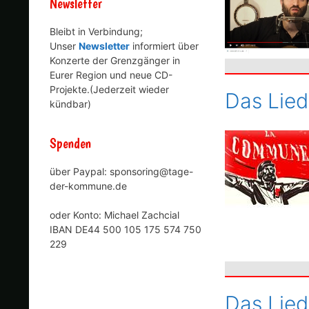
Newsletter
Bleibt in Verbindung;
Unser
Newsletter
informiert über
Konzerte der Grenzgänger in
Eurer Region und neue CD-
Projekte.(Jederzeit wieder
Das Lie
kündbar)
Spenden
über Paypal: sponsoring@tage-
der-kommune.de
oder Konto: Michael Zachcial
IBAN DE44 500 105 175 574 750
229
Das Lied