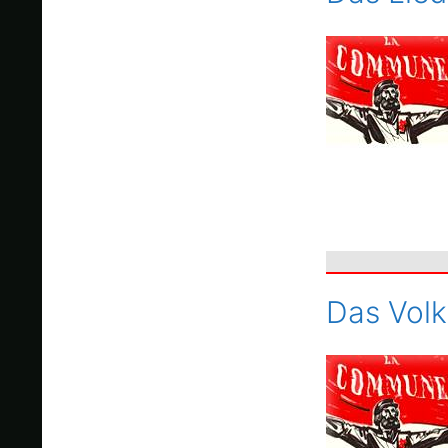
Das Volk