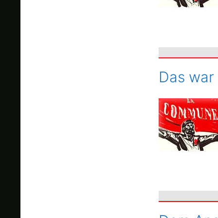
Das war 