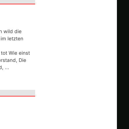
n wild die
 im letzten
tot Wie einst
rstand, Die
, ...