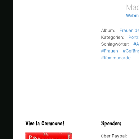
Mad
Webm
Album:
Frauen d
Kategorien:
Portr
Schlagwörter:
#A
#Frauen
#Gefäng
#Kommunarde
Vive la Commune!
Spenden:
über Paypal: