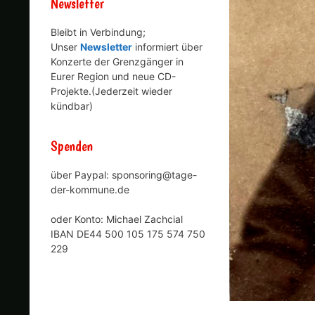
Newsletter
Bleibt in Verbindung;
Unser
Newsletter
informiert über
Konzerte der Grenzgänger in
Eurer Region und neue CD-
Projekte.(Jederzeit wieder
kündbar)
Spenden
über Paypal: sponsoring@tage-
der-kommune.de
oder Konto: Michael Zachcial
IBAN DE44 500 105 175 574 750
229