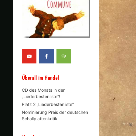
Überall im Handel
CD des Monats in der
„Liederbestenliste“!
Platz 2 „Liederbestenliste“
Nominierung Preis der deutschen
Schallplattenkritik!