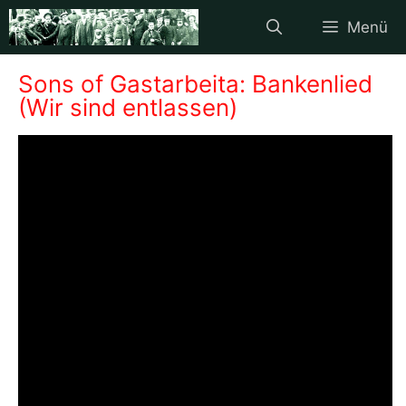
Zum
Menü
Inhalt
springen
Sons of Gastarbeita: Bankenlied
(Wir sind entlassen)