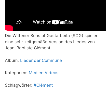
Die Wittener Sons of Gastarbeita (SOG) spielen
eine sehr zeitgemäße Version des Liedes von
Jean-Baptiste Clément
Album:
Lieder der Commune
Kategorien:
Medien
Videos
Schlagwörter:
#Clèment