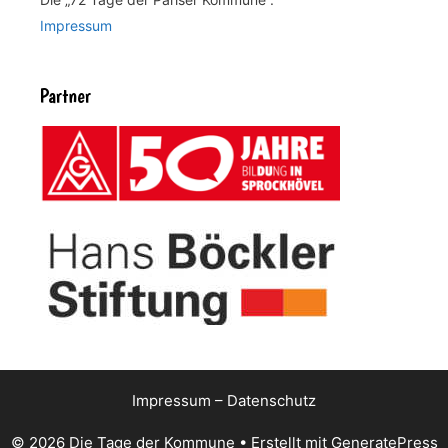
Impressum
Partner
Impressum
–
Datenschutz
© 2026 Die Tage der Kommune
• Erstellt mit
GeneratePress