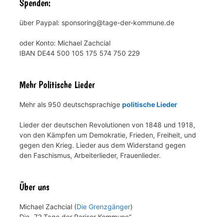
Spenden:
über Paypal: sponsoring@tage-der-kommune.de
oder Konto: Michael Zachcial
IBAN DE44 500 105 175 574 750 229
Mehr Politische Lieder
Mehr als 950 deutschsprachige
politische Lieder
Lieder der deutschen Revolutionen von 1848 und 1918,
von den Kämpfen um Demokratie, Frieden, Freiheit, und
gegen den Krieg. Lieder aus dem Widerstand gegen
den Faschismus, Arbeiterlieder, Frauenlieder.
Über uns
Michael Zachcial (
Die Grenzgänger
)
Die „72 Tage der Pariser Kommune“.