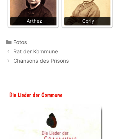
Arthez
Corly
Kategorien
Fotos
Rat der Kommune
Chansons des Prisons
Die Lieder der Commune