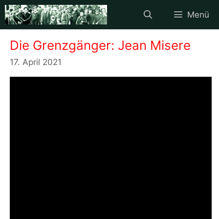
Zum
Menü
Inhalt
springen
Die Grenzgänger: Jean Misere
17. April 2021