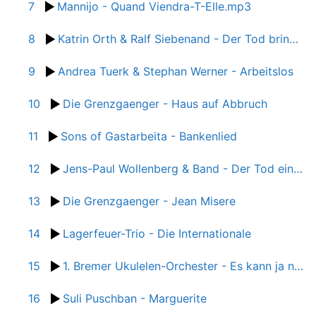
7
Mannijo - Quand Viendra-T-Elle.mp3
8
Katrin Orth & Ralf Siebenand - Der Tod bringt nichts mehr ein
9
Andrea Tuerk & Stephan Werner - Arbeitslos
10
Die Grenzgaenger - Haus auf Abbruch
11
Sons of Gastarbeita - Bankenlied
12
Jens-Paul Wollenberg & Band - Der Tod eines Planeten
13
Die Grenzgaenger - Jean Misere
14
Lagerfeuer-Trio - Die Internationale
15
1. Bremer Ukulelen-Orchester - Es kann ja nicht immer so bleiben
16
Suli Puschban - Marguerite