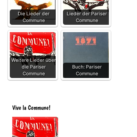
Die Lieder der
Lieder der Pariser
Commune
Commune
Weitere Lieder über
die Pariser
Buch: Pariser
Commune
Commune
Vive la Commune!