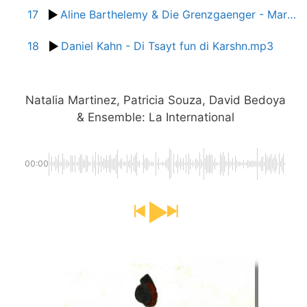
17
Aline Barthelemy & Die Grenzgaenger - Marseillaise noir
18
Daniel Kahn - Di Tsayt fun di Karshn.mp3
Natalia Martinez, Patricia Souza, David Bedoya
& Ensemble: La International
00:00