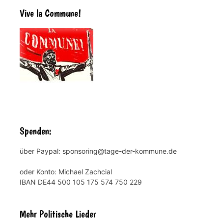
Vive la Commune!
Spenden:
über Paypal: sponsoring@tage-der-kommune.de
oder Konto: Michael Zachcial
IBAN DE44 500 105 175 574 750 229
Mehr Politische Lieder