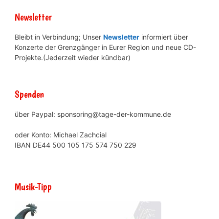
Newsletter
Bleibt in Verbindung; Unser
Newsletter
informiert über
Konzerte der Grenzgänger in Eurer Region und neue CD-
Projekte.(Jederzeit wieder kündbar)
Spenden
über Paypal: sponsoring@tage-der-kommune.de
oder Konto: Michael Zachcial
IBAN DE44 500 105 175 574 750 229
Musik-Tipp