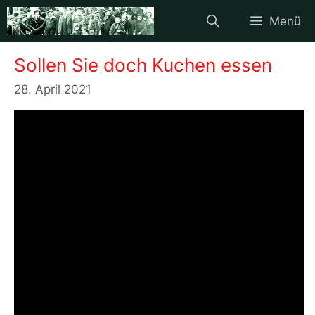
Zum
Menü
Inhalt
springen
Sollen Sie doch Kuchen essen
28. April 2021