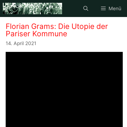
Zum
Menü
Inhalt
springen
Florian Grams: Die Utopie der
Pariser Kommune
14. April 2021