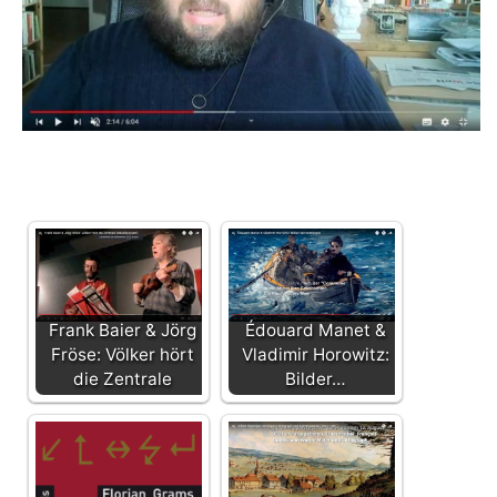
Frank Baier & Jörg
Édouard Manet &
Fröse: Völker hört
Vladimir Horowitz:
die Zentrale
Bilder…