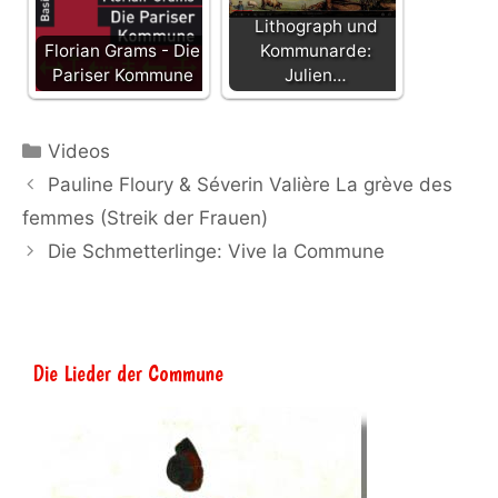
Lithograph und
Florian Grams - Die
Kommunarde:
Pariser Kommune
Julien…
Kategorien
Videos
Pauline Floury & Séverin Valière La grève des
femmes (Streik der Frauen)
Die Schmetterlinge: Vive la Commune
Die Lieder der Commune