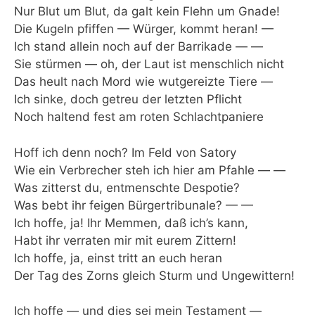
Nur Blut um Blut, da galt kein Flehn um Gnade!
Die Kugeln pfiffen — Würger, kommt heran! —
Ich stand allein noch auf der Barrikade — —
Sie stürmen — oh, der Laut ist menschlich nicht
Das heult nach Mord wie wutgereizte Tiere —
Ich sinke, doch getreu der letzten Pflicht
Noch haltend fest am roten Schlachtpaniere
Hoff ich denn noch? Im Feld von Satory
Wie ein Verbrecher steh ich hier am Pfahle — —
Was zitterst du, entmenschte Despotie?
Was bebt ihr feigen Bürgertribunale? — —
Ich hoffe, ja! Ihr Memmen, daß ich’s kann,
Habt ihr verraten mir mit eurem Zittern!
Ich hoffe, ja, einst tritt an euch heran
Der Tag des Zorns gleich Sturm und Ungewittern!
Ich hoffe — und dies sei mein Testament —