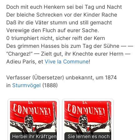
Doch mit euch Henkern sei bei Tag und Nacht
Der bleiche Schrecken vor der Kinder Rache
Daß ihr die Väter stumm und still gemacht
Verewige den Fluch auf eurer Sache.
0 triumphiert nicht, sicher reift der Kern
Des grimmen Hasses bis zum Tag der Sühne — —
“Chargez!” — Zielt gut, ihr Knechte eurer Herrn —
Adieu Paris, et
Vive la Commune
!
Verfasser (Übersetzer) unbekannt, um 1874
in
Sturmvögel
(1888)
Herbei ihr Kräft’gen
Sie lernen es noch