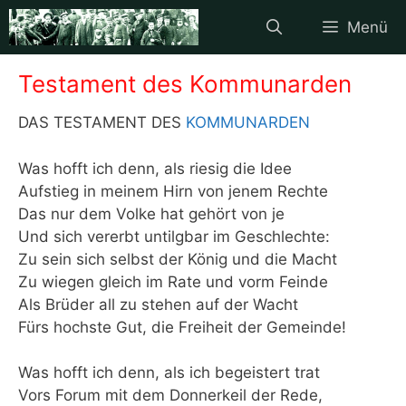
Zum
Menü
Inhalt
springen
Testament des Kommunarden
DAS TESTAMENT DES
KOMMUNARDEN
Was hofft ich denn, als riesig die Idee
Aufstieg in meinem Hirn von jenem Rechte
Das nur dem Volke hat gehört von je
Und sich vererbt untilgbar im Geschlechte:
Zu sein sich selbst der König und die Macht
Zu wiegen gleich im Rate und vorm Feinde
Als Brüder all zu stehen auf der Wacht
Fürs hochste Gut, die Freiheit der Gemeinde!
Was hofft ich denn, als ich begeistert trat
Vors Forum mit dem Donnerkeil der Rede,