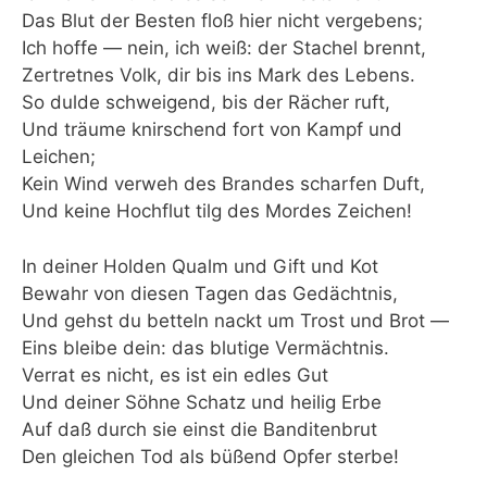
Das Blut der Besten floß hier nicht vergebens;
Ich hoffe — nein, ich weiß: der Stachel brennt,
Zertretnes Volk, dir bis ins Mark des Lebens.
So dulde schweigend, bis der Rächer ruft,
Und träume knirschend fort von Kampf und
Leichen;
Kein Wind verweh des Brandes scharfen Duft,
Und keine Hochflut tilg des Mordes Zeichen!
In deiner Holden Qualm und Gift und Kot
Bewahr von diesen Tagen das Gedächtnis,
Und gehst du betteln nackt um Trost und Brot —
Eins bleibe dein: das blutige Vermächtnis.
Verrat es nicht, es ist ein edles Gut
Und deiner Söhne Schatz und heilig Erbe
Auf daß durch sie einst die Banditenbrut
Den gleichen Tod als büßend Opfer sterbe!