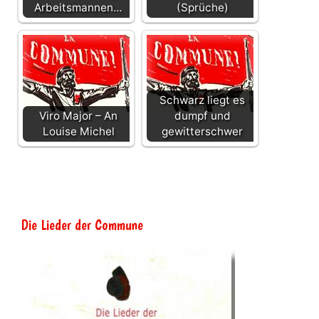
Arbeitsmannen…
(Sprüche)
Schwarz liegt es
Viro Major – An
dumpf und
Louise Michel
gewitterschwer
Die Lieder der Commune