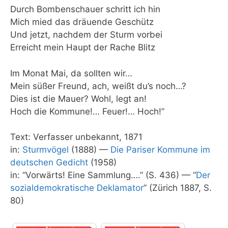
Durch Bombenschauer schritt ich hin
Mich mied das dräuende Geschütz
Und jetzt, nachdem der Sturm vorbei
Erreicht mein Haupt der Rache Blitz
Im Monat Mai, da sollten wir…
Mein süßer Freund, ach, weißt du’s noch…?
Dies ist die Mauer? Wohl, legt an!
Hoch die Kommune!… Feuer!… Hoch!”
Text: Verfasser unbekannt, 1871
in:
Sturmvögel
(1888) —
Die Pariser Kommune im
deutschen Gedicht
(1958)
in: “Vorwärts! Eine Sammlung….” (S. 436) — “
Der
sozialdemokratische Deklamator
” (Zürich 1887, S.
80)