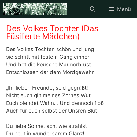
Zum
Menü
Inhalt
springen
Des Volkes Tochter (Das
Füsilierte Mädchen)
Des Volkes Tochter, schön und jung
sie schritt mit festem Gang einher
Und bot die keusche Marmorbrust
Entschlossen dar dem Mordgewehr.
„Ihr lieben Freunde, seid gegrüßt!
Nicht euch gilt meines Zornes Wut
Euch blendet Wahn… Und dennoch floß
Auch für euch selbst der Unsren Blut
Du liebe Sonne, ach, wie strahlst
Du heut in wunderbarem Glanz!