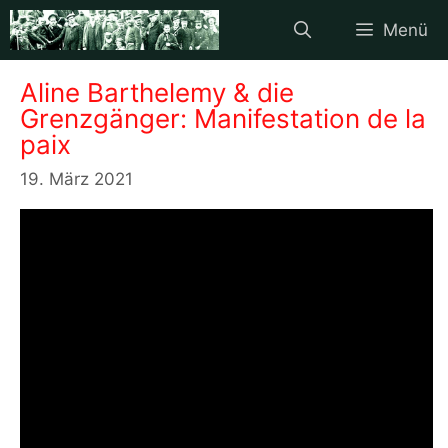
Zum
Menü
Inhalt
springen
Aline Barthelemy & die
Grenzgänger: Manifestation de la
paix
19. März 2021