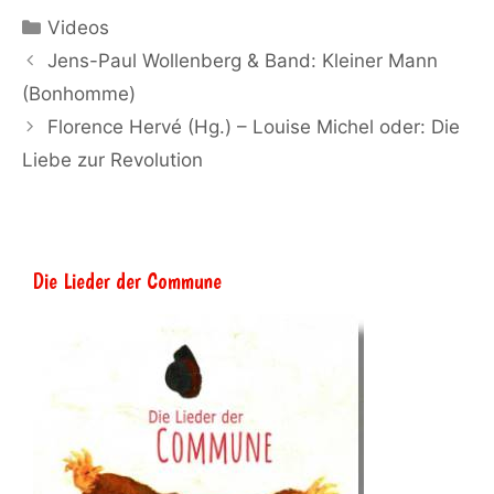
Kategorien
Videos
Jens-Paul Wollenberg & Band: Kleiner Mann
(Bonhomme)
Florence Hervé (Hg.) – Louise Michel oder: Die
Liebe zur Revolution
Die Lieder der Commune