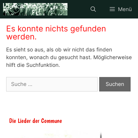
Zum
Menü
Inhalt
springen
Es konnte nichts gefunden
werden.
Es sieht so aus, als ob wir nicht das finden
konnten, wonach du gesucht hast. Möglicherweise
hilft die Suchfunktion.
Suche
nach:
Die Lieder der Commune