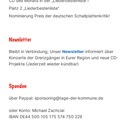
CD des Monats in der „Liederbestenliste“!
Platz 2 „Liederbestenliste“
Nominierung Preis der deutschen Schallplattenkritik!
Newsletter
Bleibt in Verbindung; Unser
Newsletter
informiert über
Konzerte der Grenzgänger in Eurer Region und neue CD-
Projekte.(Jederzeit wieder kündbar)
Spenden
über Paypal: sponsoring@tage-der-kommune.de
oder Konto: Michael Zachcial
IBAN DE44 500 105 175 574 750 229