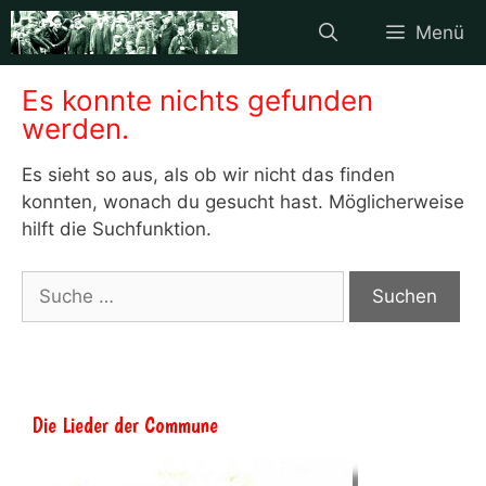
Zum
Menü
Inhalt
springen
Es konnte nichts gefunden
werden.
Es sieht so aus, als ob wir nicht das finden
konnten, wonach du gesucht hast. Möglicherweise
hilft die Suchfunktion.
Suche
nach:
Die Lieder der Commune