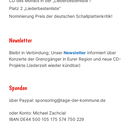
CD des Monats in der „Liederbestenliste“!
Platz 2 „Liederbestenliste“
Nominierung Preis der deutschen Schallplattenkritik!
Newsletter
Bleibt in Verbindung; Unser
Newsletter
informiert über
Konzerte der Grenzgänger in Eurer Region und neue CD-
Projekte.(Jederzeit wieder kündbar)
Spenden
über Paypal: sponsoring@tage-der-kommune.de
oder Konto: Michael Zachcial
IBAN DE44 500 105 175 574 750 229