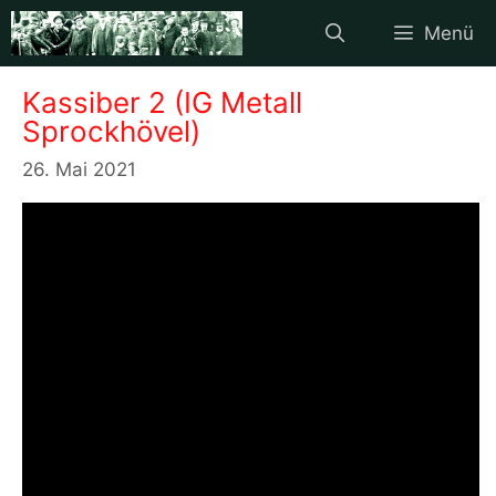
Zum
Menü
Inhalt
springen
Kassiber 2 (IG Metall
Sprockhövel)
26. Mai 2021