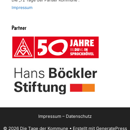
Impressum
Partner
Impressum
–
Datenschutz
© 2026 Die Tage der Kommune
• Erstellt mit
GeneratePress