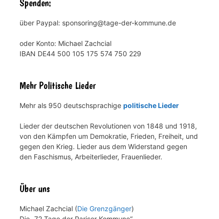
Spenden:
über Paypal: sponsoring@tage-der-kommune.de
oder Konto: Michael Zachcial
IBAN DE44 500 105 175 574 750 229
Mehr Politische Lieder
Mehr als 950 deutschsprachige
politische Lieder
Lieder der deutschen Revolutionen von 1848 und 1918,
von den Kämpfen um Demokratie, Frieden, Freiheit, und
gegen den Krieg. Lieder aus dem Widerstand gegen
den Faschismus, Arbeiterlieder, Frauenlieder.
Über uns
Michael Zachcial (
Die Grenzgänger
)
Die „72 Tage der Pariser Kommune“.