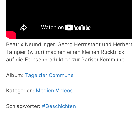
Beatrix Neundlinger, Georg Herrnstadt und Herbert
Tampier (v.l.n.r) machen einen kleinen Rückblick
auf die Fernsehproduktion zur Pariser Kommune.
Album:
Tage der Commune
Kategorien:
Medien
Videos
Schlagwörter:
#Geschichten