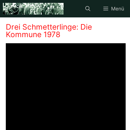
Zum
Menü
Inhalt
springen
Drei Schmetterlinge: Die
Kommune 1978