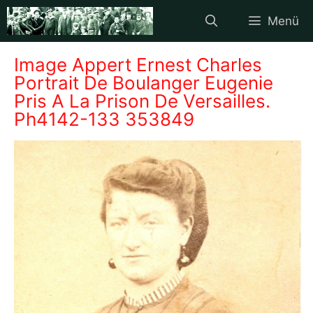
Zum
Menü
Inhalt
springen
Image Appert Ernest Charles
Portrait De Boulanger Eugenie
Pris A La Prison De Versailles.
Ph4142-133 353849