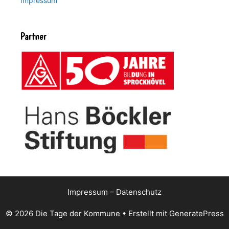
Impressum
Partner
Impressum
–
Datenschutz
© 2026 Die Tage der Kommune
• Erstellt mit
GeneratePress