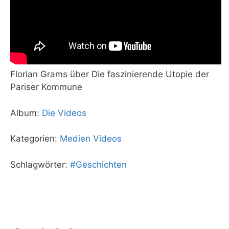
Florian Grams über Die faszinierende Utopie der
Pariser Kommune
Album:
Die Videos
Kategorien:
Medien
Videos
Schlagwörter:
#Geschichten