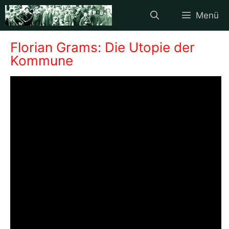
Zum
Menü
Inhalt
springen
Florian Grams: Die Utopie der
Kommune