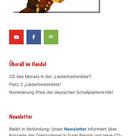
Überall im Handel
CD des Monats in der „Liederbestenliste“!
Platz 2 „Liederbestenliste“
Nominierung Preis der deutschen Schallplattenkritik!
Newsletter
Bleibt in Verbindung; Unser
Newsletter
informiert über
Konzerte der Grenzgänger in Eurer Region und neue CD-