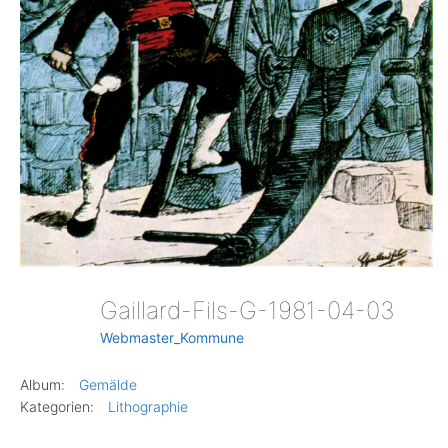
Gaillard-Fils-G-1981-04-03
Webmaster_Kommune
Album:
Gemälde
Kategorien:
Lithographie