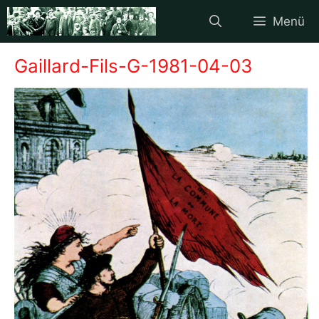
Zum
Menü
Inhalt
springen
Gaillard-Fils-G-1981-04-03