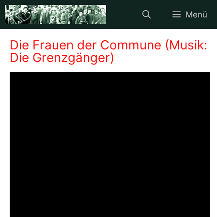
Zum
Menü
Inhalt
springen
Die Frauen der Commune (Musik:
Die Grenzgänger)