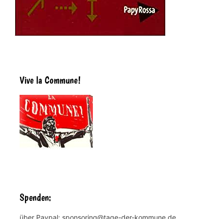
Vive la Commune!
Spenden:
über Paypal: sponsoring@tage-der-kommune.de