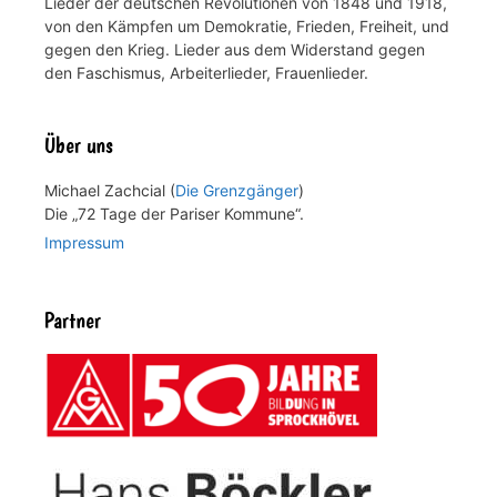
Lieder der deutschen Revolutionen von 1848 und 1918,
von den Kämpfen um Demokratie, Frieden, Freiheit, und
gegen den Krieg. Lieder aus dem Widerstand gegen
den Faschismus, Arbeiterlieder, Frauenlieder.
Über uns
Michael Zachcial (
Die Grenzgänger
)
Die „72 Tage der Pariser Kommune“.
Impressum
Partner