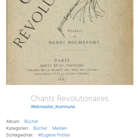
Chants Revolutionaires
Webmaster_Kommune
Album:
Bücher
Kategorien:
Bücher
Medien
Schlagwörter:
#Eugène Pottier