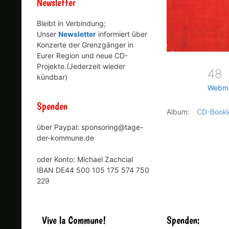
Newsletter
Bleibt in Verbindung;
Unser
Newsletter
informiert über
Konzerte der Grenzgänger in
Eurer Region und neue CD-
Projekte.(Jederzeit wieder
48
kündbar)
Webm
Spenden
Album:
CD-Bookl
über Paypal: sponsoring@tage-
der-kommune.de
oder Konto: Michael Zachcial
IBAN DE44 500 105 175 574 750
229
Vive la Commune!
Spenden: