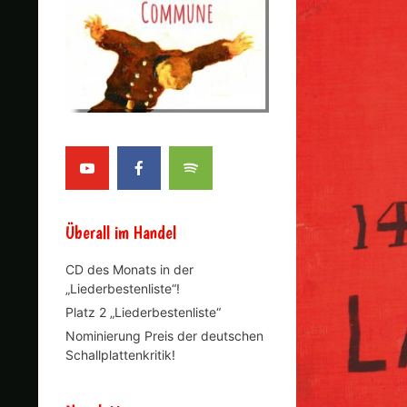
Überall im Handel
CD des Monats in der
„Liederbestenliste“!
Platz 2 „Liederbestenliste“
Nominierung Preis der deutschen
Schallplattenkritik!