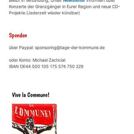
Bleibt in Verbindung; Unser
Newsletter
informiert über
Konzerte der Grenzgänger in Eurer Region und neue CD-
Projekte.(Jederzeit wieder kündbar)
Spenden
über Paypal: sponsoring@tage-der-kommune.de
oder Konto: Michael Zachcial
IBAN DE44 500 105 175 574 750 229
Vive la Commune!