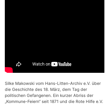
Silke Makowski vom Hans-Litten-Archiv e.V. über
die Geschichte des 18. März, dem Tag der
politischen Gefangenen. Ein kurzer Abriss der
„Kommune-Feiern“ seit 1871 und die Rote Hilfe e.V.