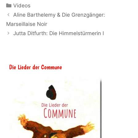
Kategorien
Videos
Aline Barthelemy & Die Grenzgänger:
Marseillaise Noir
Jutta Ditfurth: Die Himmelstürmerin I
Die Lieder der Commune