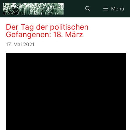
Zum
Menü
Inhalt
springen
Der Tag der politischen
Gefangenen: 18. März
17. Mai 2021