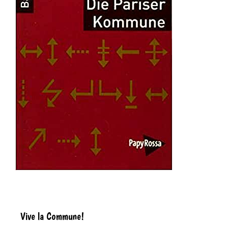
Vive la Commune!